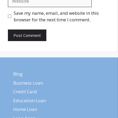
Save my name, email, and website in this
browser for the next time I comment.
Blog
Business Loan
Credit Card
Education Loan
Home Loan