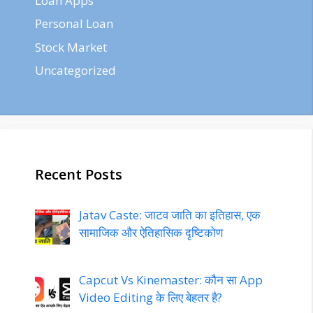
Loan Apps
Personal Loan
Stock Market
Uncategorized
Recent Posts
Jatav Caste: जाटव जाति का इतिहास, एक
सामाजिक और ऐतिहासिक दृष्टिकोण
Capcut Vs Kinemaster: कौन सा App
Video Editing के लिए बेहतर है?