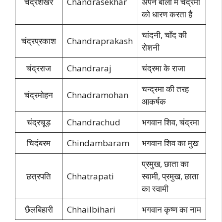
चंद्रशेखर
Chandrasekhar
अपने बालों में चंद्रमा
को धारण करता है
चांदनी, चाँद की
चंद्रप्रकाश
Chandraprakash
रोशनी
चंद्रराज
Chandraraj
चंद्रमा के राजा
चन्द्रमा की तरह
चंद्रमोहन
Chnadramohan
आकर्षक
चंद्रचूड़
Chandrachud
भगवान शिव, चंद्रमा
चिदंबरम
Chindambaram
भगवान शिव का मुख
प्रमुख, छाता का
छत्रपति
Chhatrapati
स्वामी, प्रमुख, छाता
का स्वामी
छैलबिहारी
Chhailbihari
भगवान कृष्ण का नाम