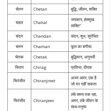
चेतन
Chetan
बुद्धि, जीवन, शक्ति
जयकार, हंसमुख
चहल
Chahal
व्यक्ति”
चंदन
Chandan
चंदन, शुभ, सुगंधित
चमन
Chaman
फूल का बगीचा
चेतक
Chetak
बुद्धिमान, अनुभवी
चिराग
Chirag
प्रतिभा, दीपक
अजर अमर; एक है
चिरंजीत
Chiranjreet
जो मर नहीं सकता
लंबे समय तक रहा,
चिरंजीव
Chiranjeev
अमर, लंबे जीवन के
साथ मनुष्य