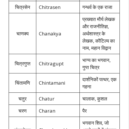
चित्रसेन
Chitrasen
गन्धर्व के एक राजा
प्रख्यात मौर्य लेखक
और राजनीतिज्ञ,
चाणक्य
Chanakya
अर्थशास्त्र के
लेखक, कौटिल्य का
नाम, महान विद्वान
भाग्य का भगवान,
चित्रगुप्त
Chitragupt
गुप्त चित्र
दार्शनिकों पत्थर, एक
चिंतामणि
Chintamani
गहना
चतुर
Chatur
चालाक, कुशल
चरण
Charan
पैर
भगवान शिव, जो