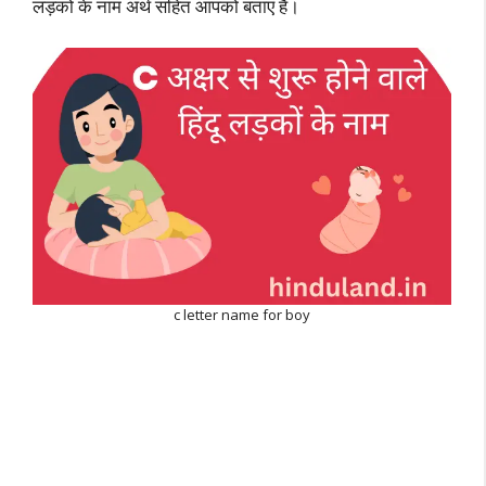
लड़कों के नाम अर्थ सहित आपको बताएं है।
c letter name for boy