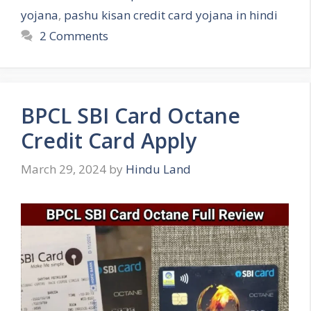
yojana
,
pashu kisan credit card yojana in hindi
2 Comments
BPCL SBI Card Octane
Credit Card Apply
March 29, 2024
by
Hindu Land