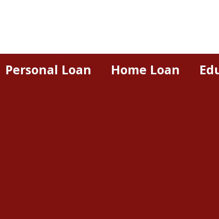
Personal Loan
Home Loan
Ed