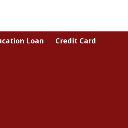
ucation Loan
Credit Card