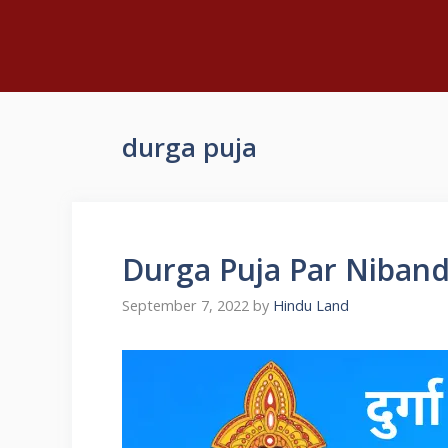
durga puja
Durga Puja Par Nibandh – 
September 7, 2022
by
Hindu Land