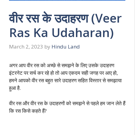
वीर रस के उदाहरण (Veer
Ras Ka Udaharan)
March 2, 2023
by
Hindu Land
अगर आप वीर रस को अच्छे से समझने के लिए उसके उदाहरण
इंटरनेट पर सर्च कर रहे हो तो आप एकदम सही जगह पर आए हो,
हमने आपको वीर रस बहुत सारे उदाहरण सहित विस्तार से समझाया
हुआ है.
वीर रस और वीर रस के उदाहरणों को समझने से पहले हम जान लेते हैं
कि रस किसे कहते हैं?