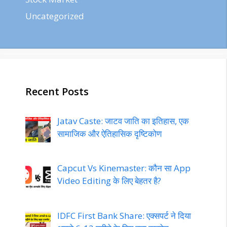
Uncategorized
Recent Posts
Jatav Caste: जाटव जाति का इतिहास, एक
सामाजिक और ऐतिहासिक दृष्टिकोण
Capcut Vs Kinemaster: कौन सा App
Video Editing के लिए बेहतर है?
IDFC First Bank Share: एक्सपर्ट ने दिया