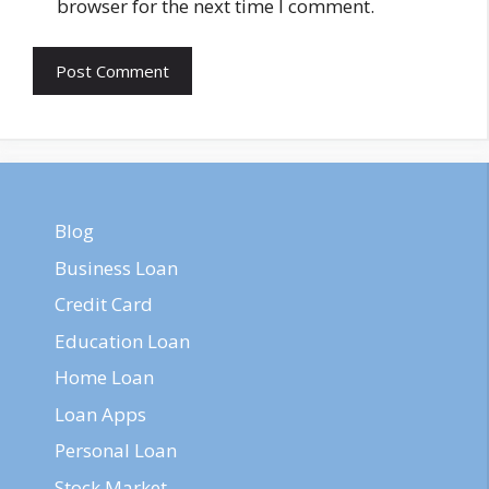
browser for the next time I comment.
Blog
Business Loan
Credit Card
Education Loan
Home Loan
Loan Apps
Personal Loan
Stock Market