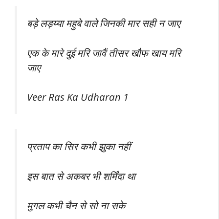
बड़े लड़य्या महुबे वाले जिनकी मार सही न जाए
एक के मारे दुई मरि जावैं तीसर खौफ खाय मरि
जाए
Veer Ras Ka Udharan 1
प्रताप का सिर कभी झुका नहीं
इस बात से अकबर भी शर्मिंदा था
मुगल कभी चैन से सो ना सके