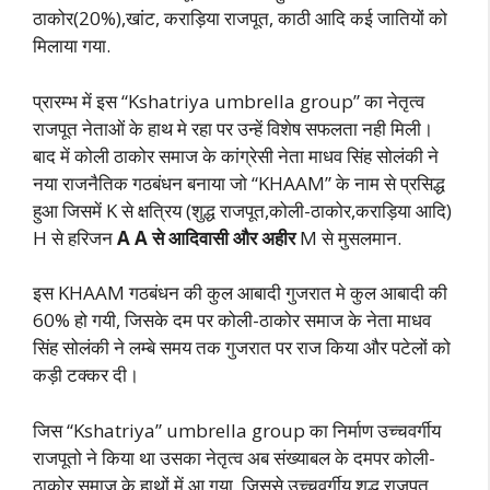
ठाकोर(20%),खांट, कराड़िया राजपूत, काठी आदि कई जातियों को
मिलाया गया.
प्रारम्भ में इस “Kshatriya umbrella group” का नेतृत्व
राजपूत नेताओं के हाथ मे रहा पर उन्हें विशेष सफलता नही मिली।
बाद में कोली ठाकोर समाज के कांग्रेसी नेता माधव सिंह सोलंकी ने
नया राजनैतिक गठबंधन बनाया जो “KHAAM” के नाम से प्रसिद्ध
हुआ जिसमें K से क्षत्रिय (शुद्ध राजपूत,कोली-ठाकोर,कराड़िया आदि)
H से हरिजन
A A से आदिवासी और अहीर
M से मुसलमान.
इस KHAAM गठबंधन की कुल आबादी गुजरात मे कुल आबादी की
60% हो गयी, जिसके दम पर कोली-ठाकोर समाज के नेता माधव
सिंह सोलंकी ने लम्बे समय तक गुजरात पर राज किया और पटेलों को
कड़ी टक्कर दी।
जिस “Kshatriya” umbrella group का निर्माण उच्चवर्गीय
राजपूतो ने किया था उसका नेतृत्व अब संख्याबल के दमपर कोली-
ठाकोर समाज के हाथों में आ गया, जिससे उच्चवर्गीय शुद्ध राजपूत