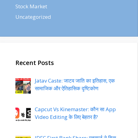
Stock Market
Uncategorized
Recent Posts
Jatav Caste: जाटव जाति का इतिहास, एक
सामाजिक और ऐतिहासिक दृष्टिकोण
Capcut Vs Kinemaster: कौन सा App
Video Editing के लिए बेहतर है?
IDFC First Bank Share: एक्सपर्ट ने दिया