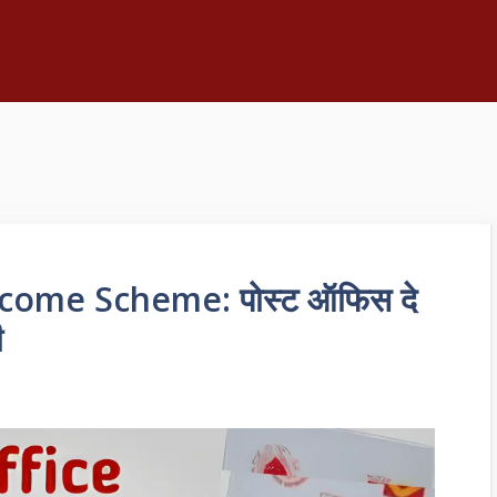
come Scheme: पोस्ट ऑफिस दे
ी