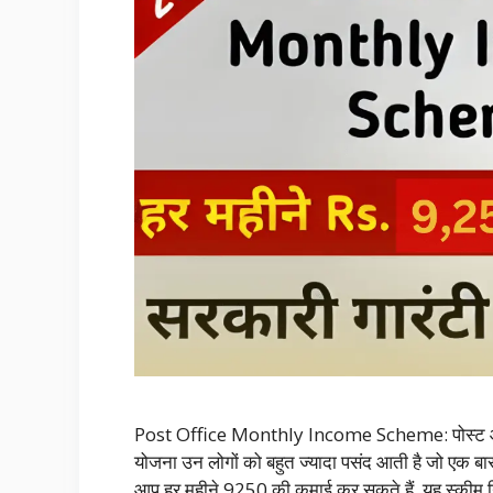
Post Office Monthly Income Scheme: पोस्ट ऑफ
योजना उन लोगों को बहुत ज्यादा पसंद आती है जो एक बा
आप हर महीने 9250 की कमाई कर सकते हैं. यह स्कीम न