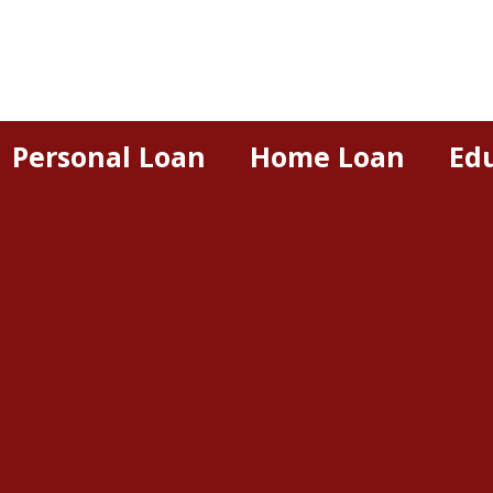
Personal Loan
Home Loan
Ed