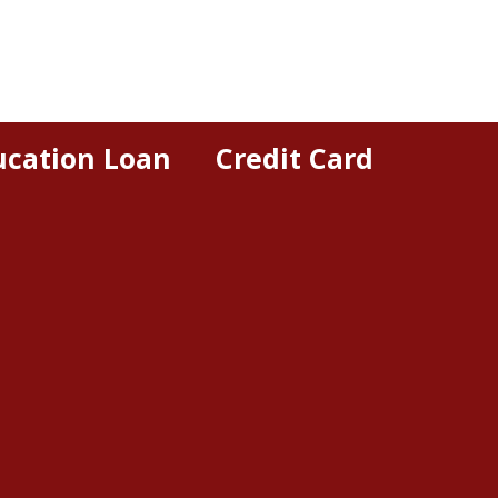
ucation Loan
Credit Card