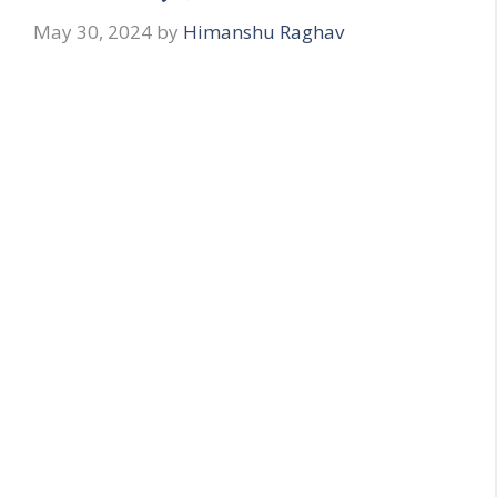
May 30, 2024
by
Himanshu Raghav