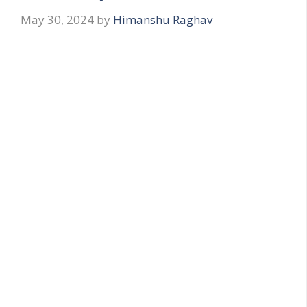
May 30, 2024
by
Himanshu Raghav